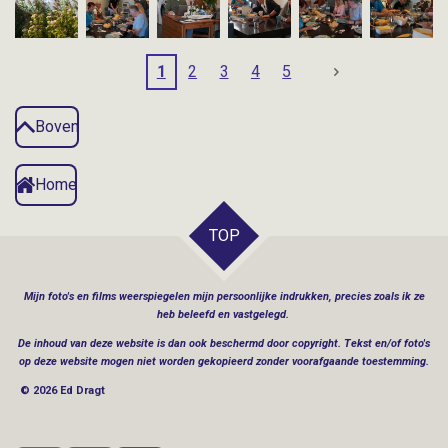
1
2
3
4
5
Boven
Home
TOP
Mijn
foto's en films weerspiegelen mijn persoonlijke indrukken, precies zoals ik ze
heb beleefd en vastgelegd.
De inhoud van deze website is dan ook beschermd door copyright. Tekst en/of foto's
op deze website mogen niet worden gekopieerd zonder voorafgaande toestemming.
© 2026 Ed Dragt