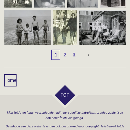
1
2
3
Home
TOP
Mijn
foto's en films weerspiegelen mijn persoonlijke indrukken, precies zoals ik ze
heb beleefd en vastgelegd.
De inhoud van deze website is dan ook beschermd door copyright. Tekst en/of foto's