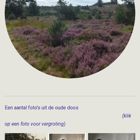
Een aantal foto's uit de oude doos
(klik
op een foto voor vergroting)